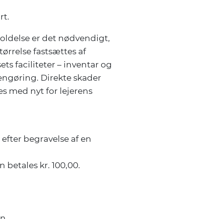
rt.
holdelse er det nødvendigt,
tørrelse fastsættes af
ts faciliteter – inventar og
rengøring. Direkte skader
es med nyt for lejerens
 efter begravelse af en
 betales kr. 100,00.
n.