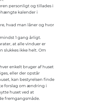
ren personligt og tillades i
 ophængte kalender i
ere, hvad man låner og hvor
mindst 1 gang årligt.
rater, at alle vinduer er
en slukkes ikke helt. Om
hver enkelt bruger af huset
ges, eller der opstår
uset, kan bestyrelsen finde
e forslag om ændring i
nytte huset ved at
nde fremgangsmåde.