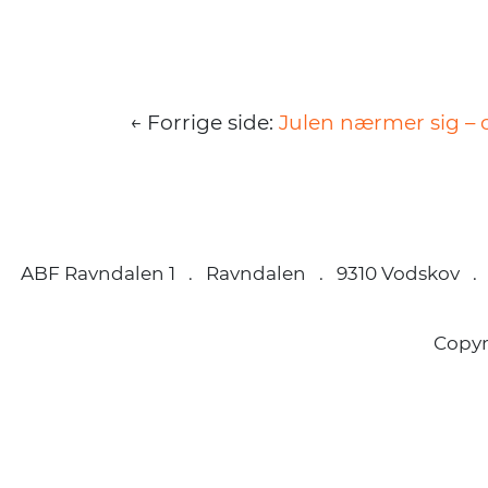
← Forrige side:
Julen nærmer sig – 
ABF Ravndalen 1 . Ravndalen . 9310 Vodskov .
Copy