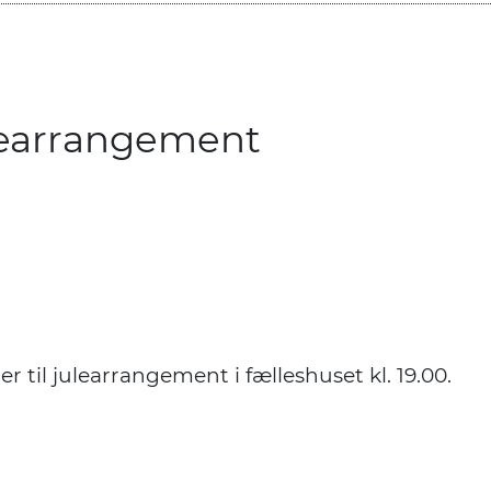
ulearrangement
 til julearrangement i fælleshuset kl. 19.00.