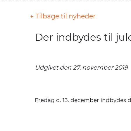
← Tilbage til nyheder
Der indbydes til j
Udgivet den 27. november 2019
Der indbydes til julearrangement
Fredag d. 13. december indbydes der