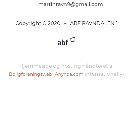
.
martinravn9@gmail.com
Copyright © 2020 – ABF RAVNDALEN 1
Hjemmeside og hosting håndteret af
(
internationally)
Boligforeningsweb
Anyhoa.com