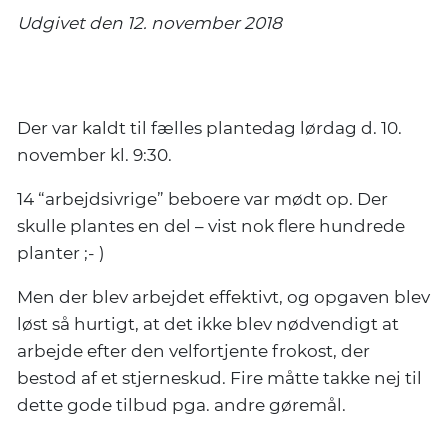
Udgivet den 12. november 2018
Effektiv plantedag
Der var kaldt til fælles plantedag lørdag d. 10.
november kl. 9:30.
14 “arbejdsivrige” beboere var mødt op. Der
skulle plantes en del – vist nok flere hundrede
planter ;- )
Men der blev arbejdet effektivt, og opgaven blev
løst så hurtigt, at det ikke blev nødvendigt at
arbejde efter den velfortjente frokost, der
bestod af et stjerneskud. Fire måtte takke nej til
dette gode tilbud pga. andre gøremål.