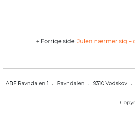
← Forrige side:
Julen nærmer sig – 
ABF Ravndalen 1 . Ravndalen . 9310 Vodskov .
Copy