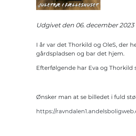
Udgivet den 06. december 2023
I år var det Thorkild og OleS, der 
gårdspladsen og bar det hjem.
Efterfølgende har Eva og Thorkild 
Ønsker man at se billedet i fuld st
https://ravndalen1.andelsboligweb