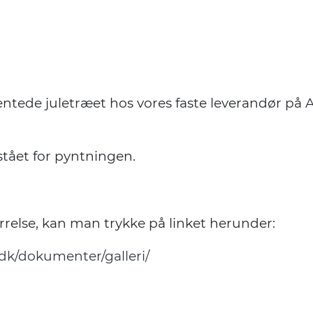
hentede juletræet hos vores faste leverandør på 
stået for pyntningen.
ørrelse, kan man trykke på linket herunder:
.dk/dokumenter/galleri/