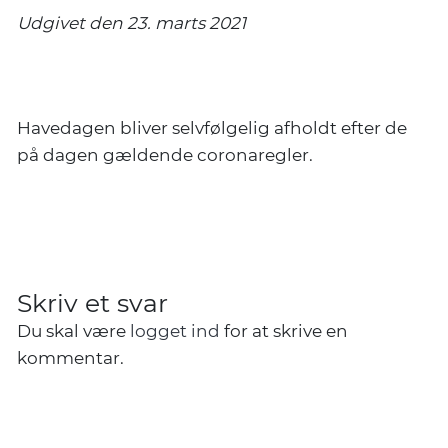
Udgivet den 23. marts 2021
Så er det tid for fælles havedag igen.
Havedagen bliver selvfølgelig afholdt efter de
på dagen gældende coronaregler.
Skriv et svar
Du skal være
logget ind
for at skrive en
kommentar.