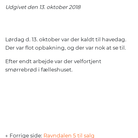
Udgivet den 13. oktober 2018
Flot opbakning til havedagen
Lørdag d. 13. oktober var der kaldt til havedag.
Der var flot opbakning, og der var nok at se til.
Efter endt arbejde var der velfortjent
smørrebrød i fælleshuset.
← Forrige side:
Ravndalen 5 til salg