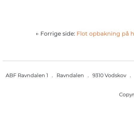
← Forrige side:
Flot opbakning på 
ABF Ravndalen 1 . Ravndalen . 9310 Vodskov .
Copy