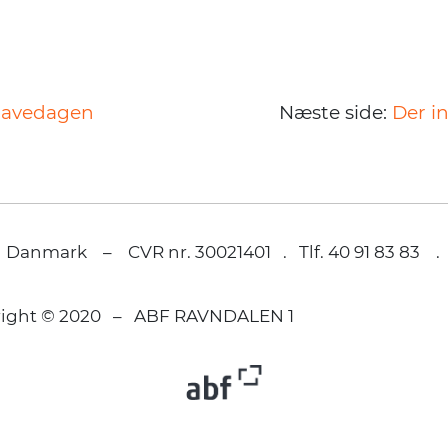
havedagen
Næste side:
Der i
 Danmark – CVR nr. 30021401 . Tlf. 40 91 83 83 
right © 2020 – ABF RAVNDALEN 1