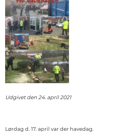
Udgivet den 24. april 2021
Der var stor tilslutning til havedagen.
Lørdag d. 17. april var der havedag.