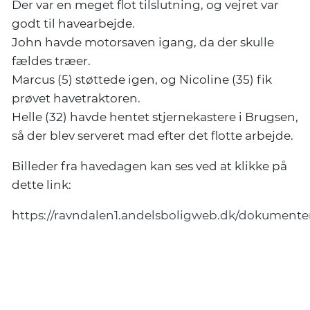
Der var en meget flot tilslutning, og vejret var
godt til havearbejde.
John havde motorsaven igang, da der skulle
fældes træer.
Marcus (5) støttede igen, og Nicoline (35) fik
prøvet havetraktoren.
Helle (32) havde hentet stjernekastere i Brugsen,
så der blev serveret mad efter det flotte arbejde.
Billeder fra havedagen kan ses ved at klikke på
dette link:
https://ravndalen1.andelsboligweb.dk/dokumenter/