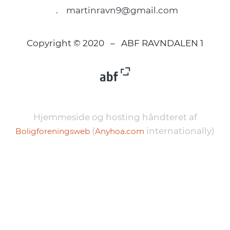
.
martinravn9@gmail.com
Copyright © 2020 – ABF RAVNDALEN 1
Hjemmeside og hosting håndteret af
(
internationally)
Boligforeningsweb
Anyhoa.com